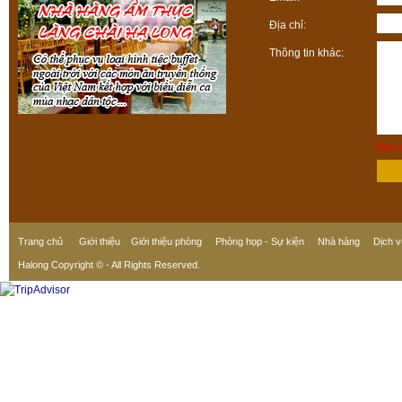
Địa chỉ:
Thông tin khác:
Bạn c
Trang chủ
Giới thiệu
Giới thiệu phòng
Phòng họp - Sự kiện
Nhà hàng
Dịch v
Halong Copyright © - All Rights Reserved.