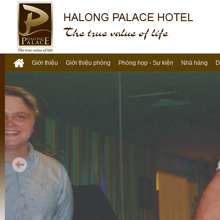
Giới thiệu
Giới thiệu phòng
Phòng họp - Sự kiện
Nhà hàng
D