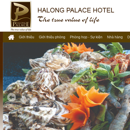
Giới thiệu
Giới thiệu phòng
Phòng họp - Sự kiện
Nhà hàng
D