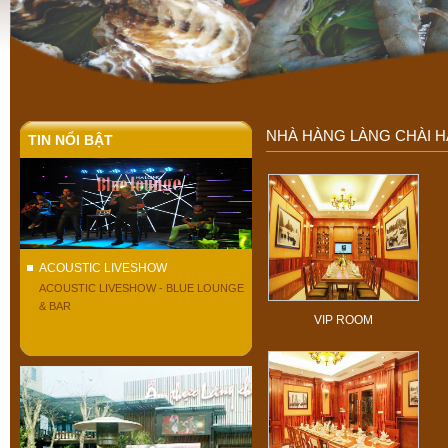
NHÀ HÀNG LÀNG CHÀI 
TIN NỔI BẬT
ACOUSTIC LIVESHOW
ACOUSTIC LIVESHOW - BLUE LOUNGE
& BAR
VIP ROOM