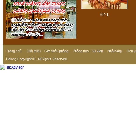
VIP 1
Trang chủ
Giới thiệu
Giới thiệu phòng
Phòng họp - Sự kiện
Nhà hàng
Dịch v
Halong Copyright © - All Rights Reserved.