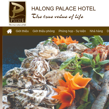
Giới thiệu
Giới thiệu phòng
Phòng họp - Sự kiện
Nhà hàng
D